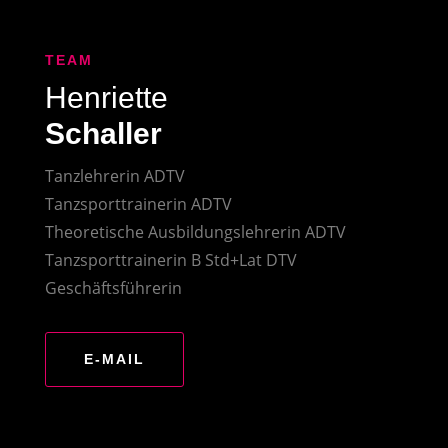
TEAM
Henriette
Schaller
Tanzlehrerin ADTV
Tanzsporttrainerin ADTV
Theoretische Ausbildungslehrerin ADTV
Tanzsporttrainerin B Std+Lat DTV
Geschäftsführerin
E-MAIL