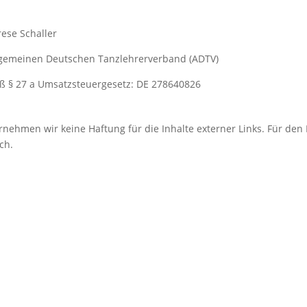
rese Schaller
llgemeinen Deutschen Tanzlehrerverband (ADTV)
ß § 27 a Umsatzsteuergesetz: DE 278640826
ernehmen wir keine Haftung für die Inhalte externer Links. Für den 
ch.