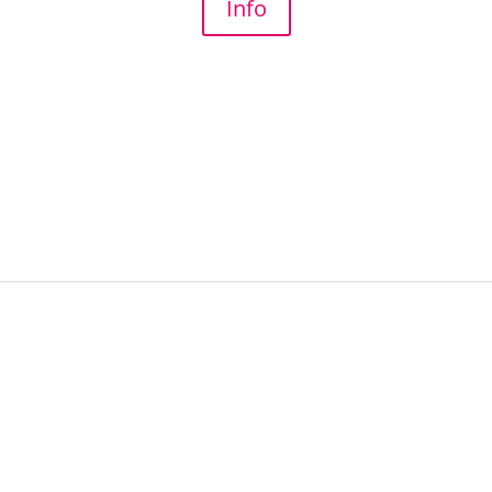
Info
RECHTLICHES