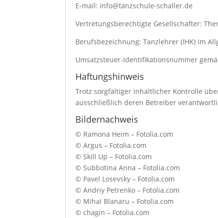
E-mail: info@tanzschule-schaller.de
Vertretungsberechtigte Gesellschafter: The
Berufsbezeichnung: Tanzlehrer (IHK) im A
Umsatzsteuer-Identifikationsnummer gemä
Haftungshinweis
Trotz sorgfältiger inhaltlicher Kontrolle üb
ausschließlich deren Betreiber verantwortli
Bildernachweis
© Ramona Heim – Fotolia.com
© Argus – Fotolia.com
© Skill Up – Fotolia.com
© Subbotina Anna – Fotolia.com
© Pavel Losevsky – Fotolia.com
© Andriy Petrenko – Fotolia.com
© Mihai Blanaru – Fotolia.com
© chagin – Fotolia.com