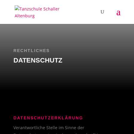
RECHTLICHES
DATENSCHUTZ
DATENSCHUTZERKLÄRUNG
Verantwortliche Stelle im Sinne der