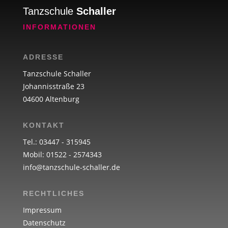
Tanzschule
Schaller
INFORMATIONEN
ADRESSE
Tanzschule Schaller
Johannisstraße 23
04600 Altenburg
KONTAKT
Tel.: 03447 - 315945
Mobil: 01522 - 2574343
info@tanzschule-schaller.de
RECHTLICHES
Impressum
Datenschutz